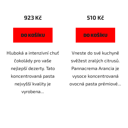
Dóza 1,1kg
923 Kč
510 Kč
DO KOŠÍKU
DO KOŠÍKU
Hluboká a intenzivní chuť
Vneste do své kuchyně
čokolády pro vaše
svěžest zralých citrusů.
nejlepší dezerty. Tato
Pannacrema Arancia je
koncentrovaná pasta
vysoce koncentrovaná
nejvyšší kvality je
ovocná pasta prémiové...
vyrobena...