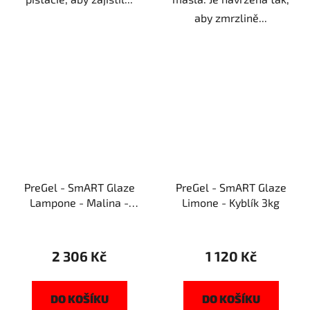
aby zmrzlině...
PreGel - SmART Glaze
PreGel - SmART Glaze
Lampone - Malina -
Limone - Kyblík 3kg
Kyblík 3kg
2 306 Kč
1 120 Kč
DO KOŠÍKU
DO KOŠÍKU