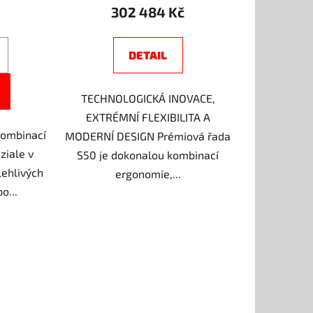
302 484 Kč
DETAIL
TECHNOLOGICKÁ INOVACE,
EXTRÉMNÍ FLEXIBILITA A
kombinací
MODERNÍ DESIGN Prémiová řada
ziale v
S50 je dokonalou kombinací
lehlivých
ergonomie,...
o...