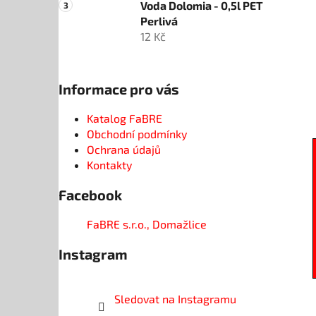
Voda Dolomia - 0,5l PET
Perlivá
12 Kč
Informace pro vás
Katalog FaBRE
Obchodní podmínky
Ochrana údajů
Kontakty
Facebook
FaBRE s.r.o., Domažlice
Instagram
Sledovat na Instagramu