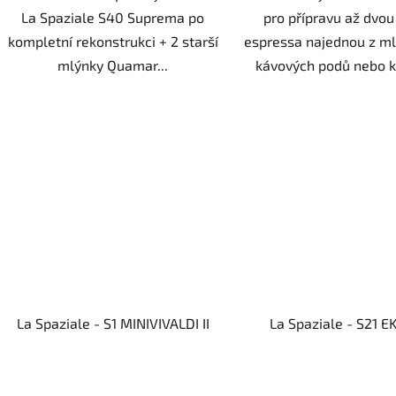
La Spaziale S40 Suprema po
pro přípravu až dvou
kompletní rekonstrukci + 2 starší
espressa najednou z ml
mlýnky Quamar...
kávových podů nebo ka
La Spaziale - S1 MINIVIVALDI II
La Spaziale - S21 E