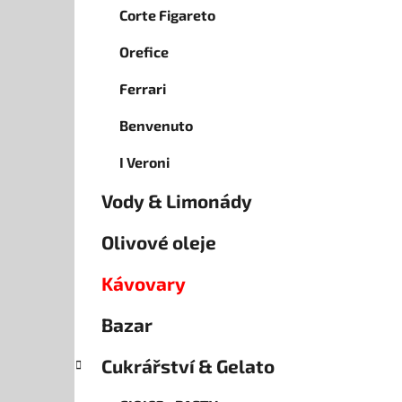
Corte Figareto
Orefice
Ferrari
Benvenuto
I Veroni
Vody & Limonády
Olivové oleje
Kávovary
Bazar
Cukrářství & Gelato