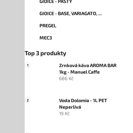
GIOICE - PASTY
GIOICE - BASE, VARIAGATO, ...
PREGEL
MEC3
Top 3 produkty
Zrnková káva AROMA BAR
1kg - Manuel Caffe
686 Kč
Voda Dolomia - 1L PET
Neperlivá
19 Kč