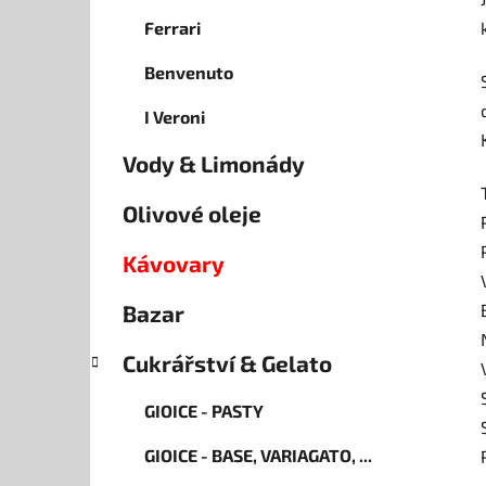
Ferrari
Benvenuto
I Veroni
Vody & Limonády
Olivové oleje
Kávovary
Bazar
Cukrářství & Gelato
GIOICE - PASTY
GIOICE - BASE, VARIAGATO, ...