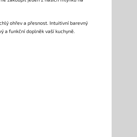
hlý ohřev a přesnost. Intuitivní barevný
vý a funkční doplněk vaší kuchyně.