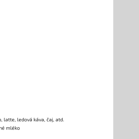
latte, ledová káva, čaj, atd.
ené mléko