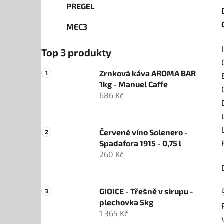
PREGEL
MEC3
Top 3 produkty
Zrnková káva AROMA BAR
1kg - Manuel Caffe
686 Kč
Červené víno Solenero -
Spadafora 1915 - 0,75 l
260 Kč
GIOICE - Třešně v sirupu -
plechovka 5kg
1 365 Kč