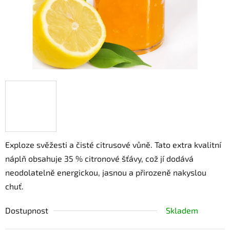
Exploze svěžesti a čisté citrusové vůně. Tato extra kvalitní
náplň obsahuje 35 % citronové šťávy, což jí dodává
neodolatelně energickou, jasnou a přirozeně nakyslou
chuť.
Dostupnost
Skladem