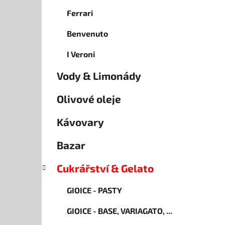
Ferrari
Benvenuto
I Veroni
Vody & Limonády
Olivové oleje
Kávovary
Bazar
Cukrářství & Gelato
GIOICE - PASTY
GIOICE - BASE, VARIAGATO, ...