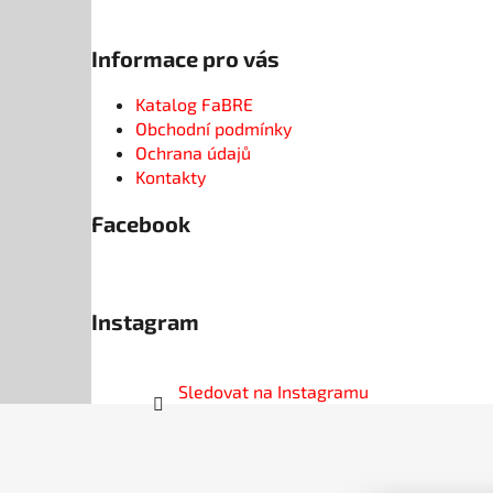
Informace pro vás
Katalog FaBRE
Obchodní podmínky
Ochrana údajů
Kontakty
Facebook
Instagram
Sledovat na Instagramu
Z
á