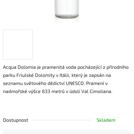
Acqua Dolomia je pramenitá voda pocházející z přírodního
parku Friulské Dolomity v Itálii, který je zapsán na
seznamu světového dědictví UNESCO. Pramení v
nadmořské výšce 833 metrů v údolí Val Cimoliana.
Dostupnost
Skladem