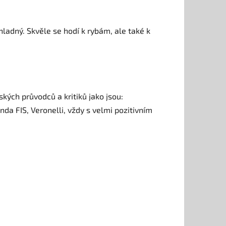
hladný. Skvěle se hodí k rybám, ale také k
ských průvodců a kritiků jako jsou:
da FIS, Veronelli, vždy s velmi pozitivním