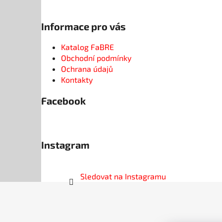
Informace pro vás
Katalog FaBRE
Obchodní podmínky
Ochrana údajů
Kontakty
Facebook
Instagram
Sledovat na Instagramu
Z
á