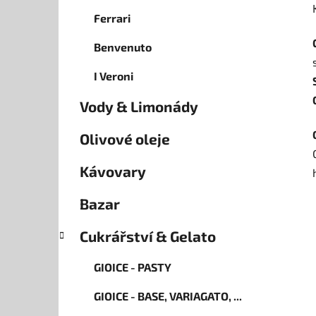
Ferrari
Benvenuto
I Veroni
Vody & Limonády
Olivové oleje
Kávovary
Bazar
Cukrářství & Gelato
GIOICE - PASTY
GIOICE - BASE, VARIAGATO, ...