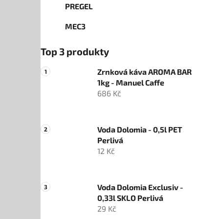
PREGEL
MEC3
Top 3 produkty
Zrnková káva AROMA BAR
1kg - Manuel Caffe
686 Kč
Voda Dolomia - 0,5l PET
Perlivá
12 Kč
Voda Dolomia Exclusiv -
0,33l SKLO Perlivá
29 Kč