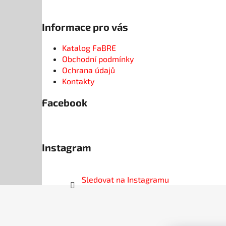
Informace pro vás
Katalog FaBRE
Obchodní podmínky
Ochrana údajů
Kontakty
Facebook
Instagram
Sledovat na Instagramu
Z
á