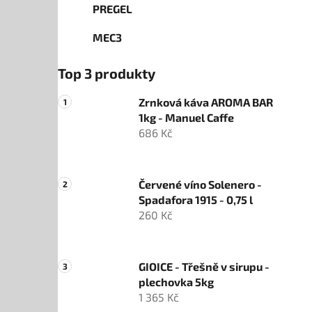
PREGEL
MEC3
Top 3 produkty
Zrnková káva AROMA BAR
1kg - Manuel Caffe
686 Kč
Červené víno Solenero -
Spadafora 1915 - 0,75 l
260 Kč
GIOICE - Třešně v sirupu -
plechovka 5kg
1 365 Kč