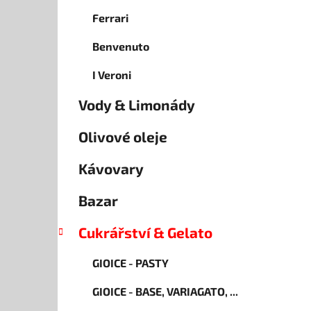
Ferrari
Benvenuto
I Veroni
Vody & Limonády
Olivové oleje
Kávovary
Bazar
Cukrářství & Gelato
GIOICE - PASTY
GIOICE - BASE, VARIAGATO, ...