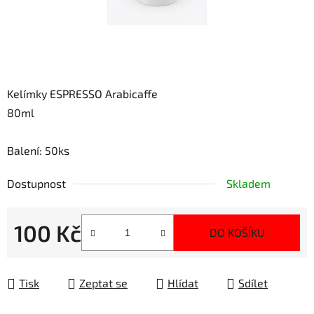
Kelímky ESPRESSO Arabicaffe
80ml
Balení: 50ks
Dostupnost
Skladem
100 Kč
DO KOŠÍKU
Měrná cena:
Tisk
Zeptat se
Hlídat
Sdílet