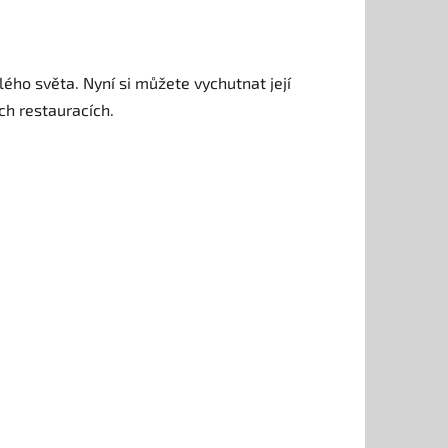
elého světa. Nyní si můžete vychutnat její
ch restauracích.