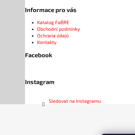
Informace pro vás
Katalog FaBRE
Obchodní podmínky
Ochrana údajů
Kontakty
Facebook
Instagram
Sledovat na Instagramu
Z
á
p