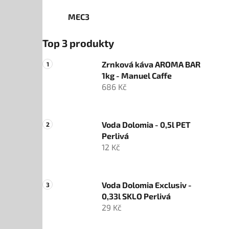
MEC3
Top 3 produkty
Zrnková káva AROMA BAR
1kg - Manuel Caffe
686 Kč
Voda Dolomia - 0,5l PET
Perlivá
12 Kč
Voda Dolomia Exclusiv -
0,33l SKLO Perlivá
29 Kč