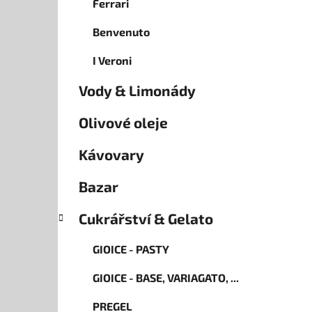
Ferrari
Benvenuto
I Veroni
Vody & Limonády
Olivové oleje
Kávovary
Bazar
Cukrářství & Gelato
GIOICE - PASTY
GIOICE - BASE, VARIAGATO, ...
PREGEL