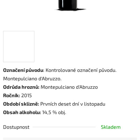
Označení původu
: Kontrolované označení původu.
Montepulciano d'Abruzzo.
Odrůda hroznů:
Montepulciano d'Abruzzo
Ročník:
2015
Období sklizně:
Prvních deset dní v listopadu
Obsah alkoholu:
14,5 % obj.
Dostupnost
Skladem