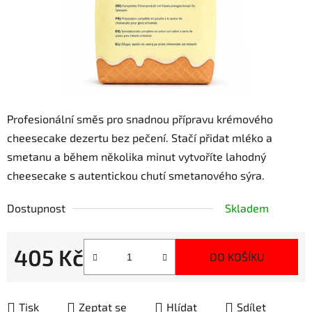
Profesionální směs pro snadnou přípravu krémového
cheesecake dezertu bez pečení. Stačí přidat mléko a
smetanu a během několika minut vytvoříte lahodný
cheesecake s autentickou chutí smetanového sýra.
Dostupnost
Skladem
405 Kč
DO KOŠÍKU
Měrná cena:
Tisk
Zeptat se
Hlídat
Sdílet