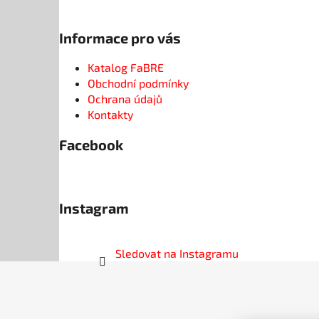
Informace pro vás
Katalog FaBRE
Obchodní podmínky
Ochrana údajů
Kontakty
Facebook
Instagram
Sledovat na Instagramu
Z
á