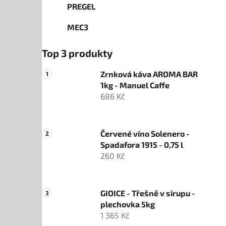
PREGEL
MEC3
Top 3 produkty
Zrnková káva AROMA BAR
1kg - Manuel Caffe
686 Kč
Červené víno Solenero -
Spadafora 1915 - 0,75 l
260 Kč
GIOICE - Třešně v sirupu -
plechovka 5kg
1 365 Kč