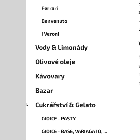
Ferrari
Benvenuto
I Veroni
Vody & Limonády
Olivové oleje
Kávovary
Bazar
Cukrářství & Gelato
GIOICE - PASTY
GIOICE - BASE, VARIAGATO, ...