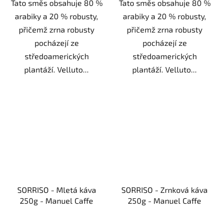
Tato směs obsahuje 80 %
Tato směs obsahuje 80 %
arabiky a 20 % robusty,
arabiky a 20 % robusty,
přičemž zrna robusty
přičemž zrna robusty
pocházejí ze
pocházejí ze
středoamerických
středoamerických
plantáží. Velluto...
plantáží. Velluto...
SORRISO - Mletá káva
SORRISO - Zrnková káva
250g - Manuel Caffe
250g - Manuel Caffe