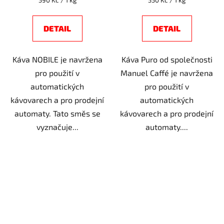
cena:
cena:
DETAIL
DETAIL
Káva NOBILE je navržena
Káva Puro od společnosti
pro použití v
Manuel Caffé je navržena
automatických
pro použití v
kávovarech a pro prodejní
automatických
automaty. Tato směs se
kávovarech a pro prodejní
vyznačuje...
automaty....