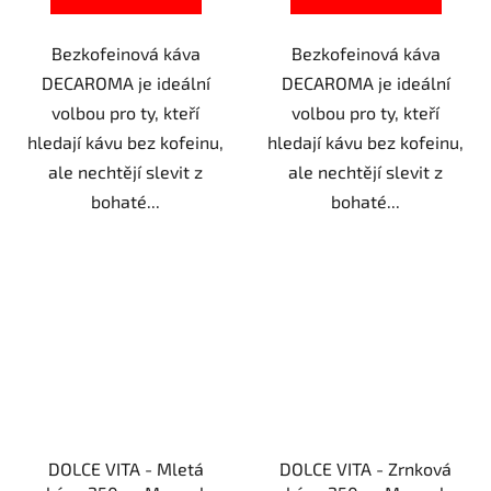
Bezkofeinová káva
Bezkofeinová káva
DECAROMA je ideální
DECAROMA je ideální
volbou pro ty, kteří
volbou pro ty, kteří
hledají kávu bez kofeinu,
hledají kávu bez kofeinu,
ale nechtějí slevit z
ale nechtějí slevit z
bohaté...
bohaté...
DOLCE VITA - Mletá
DOLCE VITA - Zrnková