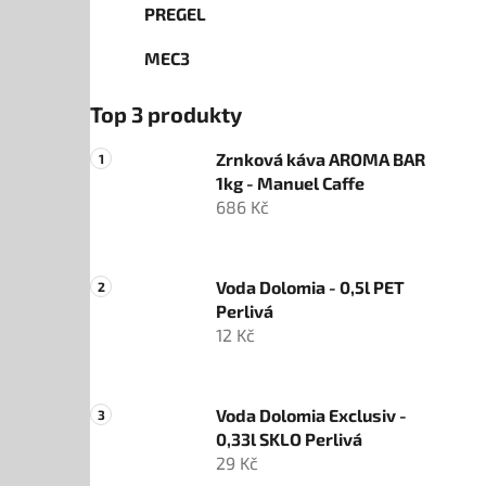
PREGEL
MEC3
Top 3 produkty
Zrnková káva AROMA BAR
1kg - Manuel Caffe
686 Kč
Voda Dolomia - 0,5l PET
Perlivá
12 Kč
Voda Dolomia Exclusiv -
0,33l SKLO Perlivá
29 Kč