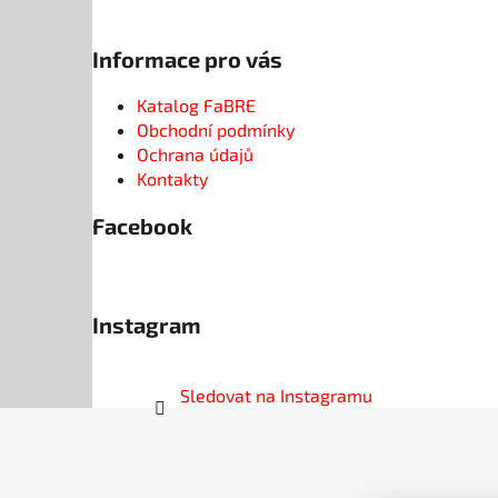
Informace pro vás
Katalog FaBRE
Obchodní podmínky
Ochrana údajů
Kontakty
Facebook
Instagram
Sledovat na Instagramu
Z
á