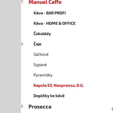
Manuel Caffe
p
a
Káva - BAR PROFI
n
Káva - HOME & OFFICE
e
l
Čokolády
Čaje
Sáčkové
Sypané
Pyramidky
Kapsle E2, Nespresso, D.G.
Doplňky ke kávě
Prosecca