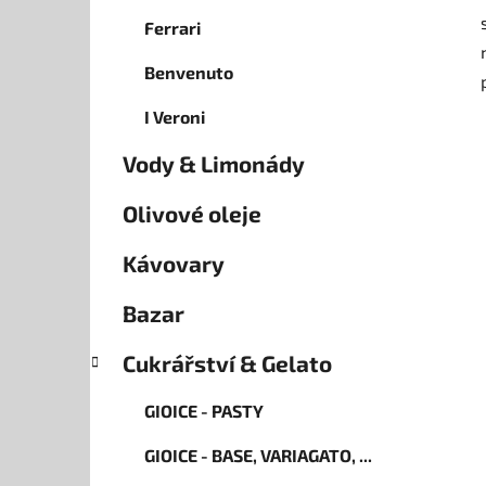
Ferrari
Benvenuto
I Veroni
Vody & Limonády
Olivové oleje
Kávovary
Bazar
Cukrářství & Gelato
GIOICE - PASTY
GIOICE - BASE, VARIAGATO, ...