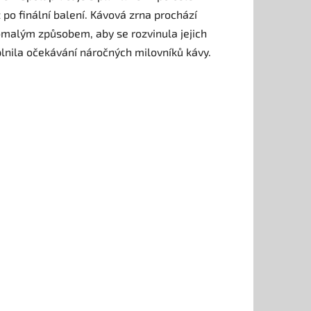
 po finální balení. Kávová zrna prochází
pomalým způsobem, aby se rozvinula jejich
plnila očekávání náročných milovníků kávy.