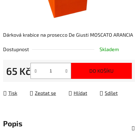
Dárková krabice na prosecco De Giusti MOSCATO ARANCIA
Dostupnost
Skladem
65 Kč
DO KOŠÍKU
Měrná cena:
Tisk
Zeptat se
Hlídat
Sdílet
Popis