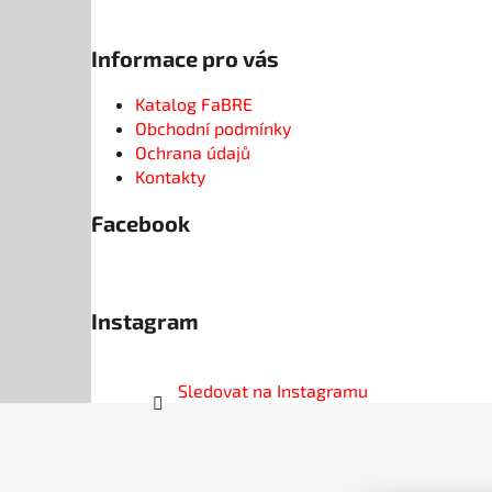
Informace pro vás
Katalog FaBRE
Obchodní podmínky
Ochrana údajů
Kontakty
Facebook
Instagram
Sledovat na Instagramu
Z
á