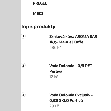
PREGEL
MEC3
Top 3 produkty
Zrnková káva AROMA BAR
1kg - Manuel Caffe
686 Kč
Voda Dolomia - 0,5l PET
Perlivá
12 Kč
Voda Dolomia Exclusiv -
0,33l SKLO Perlivá
29 Kč