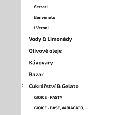
Ferrari
Benvenuto
I Veroni
Vody & Limonády
Olivové oleje
Kávovary
Bazar
Cukrářství & Gelato
GIOICE - PASTY
GIOICE - BASE, VARIAGATO, ...