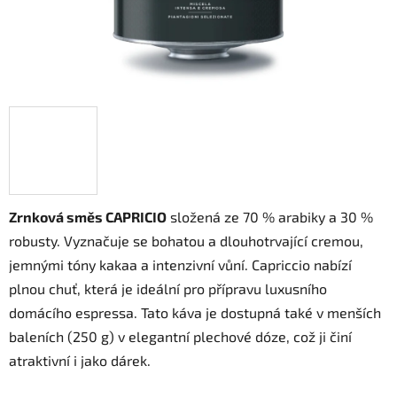
Zrnková směs CAPRICIO
složená ze 70 % arabiky a 30 %
robusty. Vyznačuje se bohatou a dlouhotrvající cremou,
jemnými tóny kakaa a intenzivní vůní. Capriccio nabízí
plnou chuť, která je ideální pro přípravu luxusního
domácího espressa. Tato káva je dostupná také v menších
baleních (250 g) v elegantní plechové dóze, což ji činí
atraktivní i jako dárek.