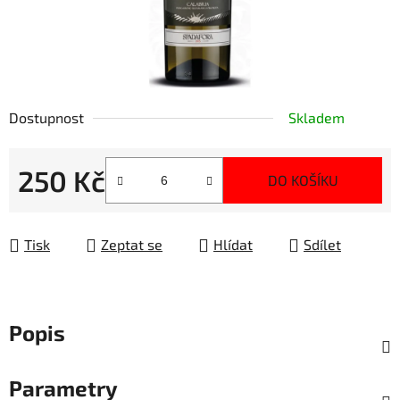
Dostupnost
Skladem
250 Kč
DO KOŠÍKU
Měrná cena:
Tisk
Zeptat se
Hlídat
Sdílet
Popis
Parametry