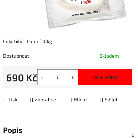
Cukr bílý - balení 10kg
Dostupnost
Skladem
690 Kč
DO KOŠÍKU
Měrná cena:
Tisk
Zeptat se
Hlídat
Sdílet
Popis