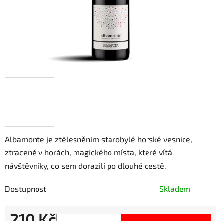
Albamonte je ztělesněním starobylé horské vesnice,
ztracené v horách, magického místa, které vítá
návštěvníky, co sem dorazili po dlouhé cestě.
Dostupnost
Skladem
210 Kč