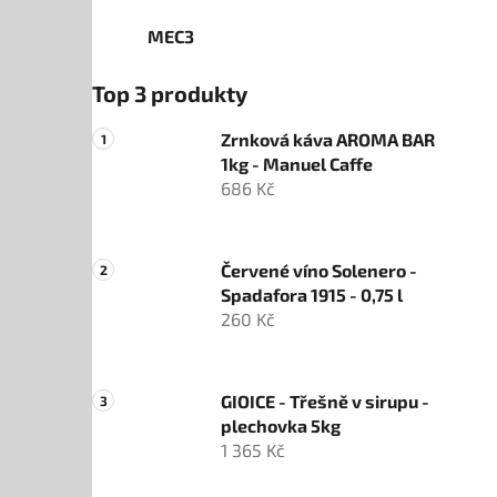
MEC3
Top 3 produkty
Zrnková káva AROMA BAR
1kg - Manuel Caffe
686 Kč
Červené víno Solenero -
Spadafora 1915 - 0,75 l
260 Kč
GIOICE - Třešně v sirupu -
plechovka 5kg
1 365 Kč