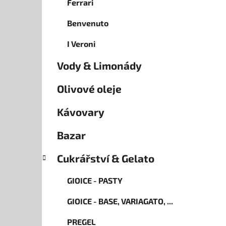
Ferrari
Benvenuto
I Veroni
Vody & Limonády
Olivové oleje
Kávovary
Bazar
Cukrářství & Gelato
GIOICE - PASTY
GIOICE - BASE, VARIAGATO, ...
PREGEL