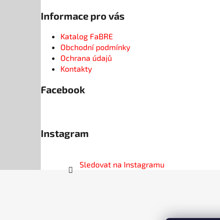
Informace pro vás
Katalog FaBRE
Obchodní podmínky
Ochrana údajů
Kontakty
Facebook
Instagram
Sledovat na Instagramu
Z
á
p